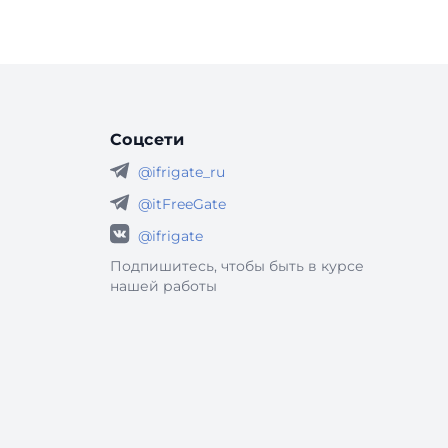
Соцсети
@ifrigate_ru
@itFreeGate
@ifrigate
Подпишитесь, чтобы быть в курсе
нашей работы