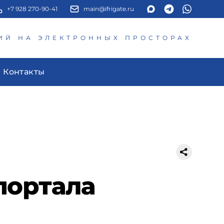
+7 928 270-90-41
main@ifrigate.ru
ИЙ НА ЭЛЕКТРОННЫХ ПРОСТОРАХ
Контакты
портала