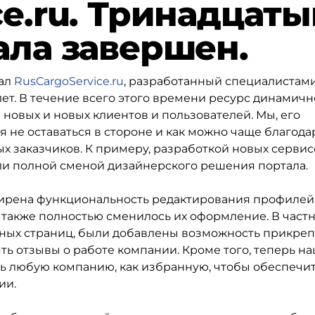
e.ru. Тринадцаты
ала завершен.
тал
RusCargoService.ru
, разработанный специалистам
лет. В течение всего этого времени ресурс динамичн
 новых и новых клиентов и пользователей. Мы, его
я не оставаться в стороне и как можно чаще благода
х заказчиков. К примеру, разработкой новых сервис
и полной сменой дизайнерского решения портала.
сширена функциональность редактирования профилей
 также полностью сменилось их оформление. В частн
ных страниц, были добавлены возможность прикре
ть отзывы о работе компании. Кроме того, теперь н
ь любую компанию, как избранную, чтобы обеспечит
ии.