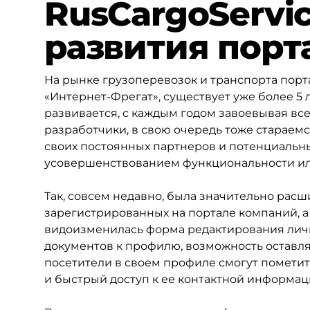
RusCargoServic
развития порт
На рынке грузоперевозок и транспорта пор
«Интернет-Фрегат», существует уже более 5 
развивается, с каждым годом завоевывая все
разработчики, в свою очередь тоже стараемс
своих постоянных партнеров и потенциальны
усовершенствованием функциональности ил
Так, совсем недавно, была значительно ра
зарегистрированных на портале компаний, а
видоизменилась форма редактирования лич
документов к профилю, возможность оставля
посетители в своем профиле смогут пометит
и быстрый доступ к ее контактной информац