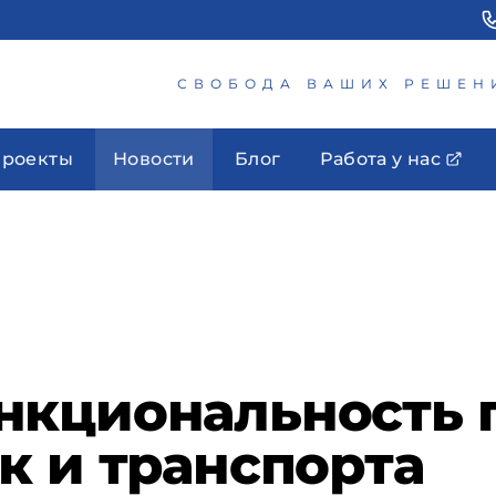
СВОБОДА ВАШИХ РЕШЕН
роекты
Новости
Блог
Работа у нас
нкциональность 
к и транспорта