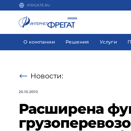
IFRIGATE.RU
О компании
Решения
Услуги
П
Новости:
20.10.2010
Расширена фу
грузоперевозо