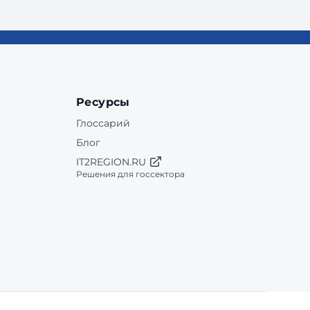
Ресурсы
Глоссарий
Блог
IT2REGION.RU
Решения для госсектора