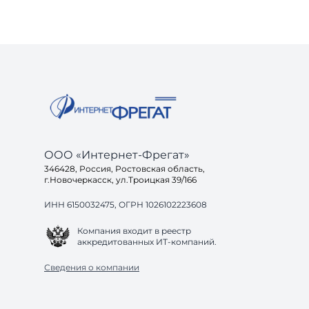
ООО «Интернет-Фрегат»
346428, Россия, Ростовская область,
г.Новочеркасск, ул.Троицкая 39/166
ИНН 6150032475, ОГРН 1026102223608
Компания входит в реестр
аккредитованных ИТ-компаний.
Сведения о компании