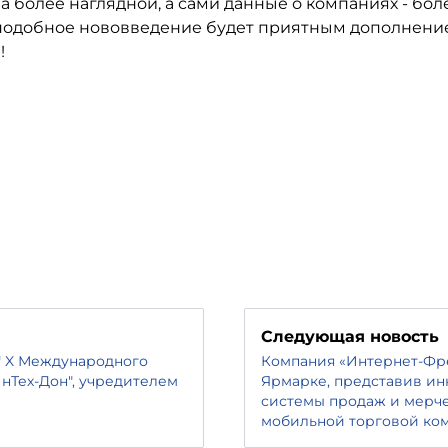
 более наглядной, а сами данные о компаниях - бол
 подобное нововведение будет приятным дополнени
!
Следующая новость
" X Международного
Компания «Интернет-Фре
нТех-Дон", учредителем
Ярмарке, представив и
системы продаж и мерч
мобильной торговой ко