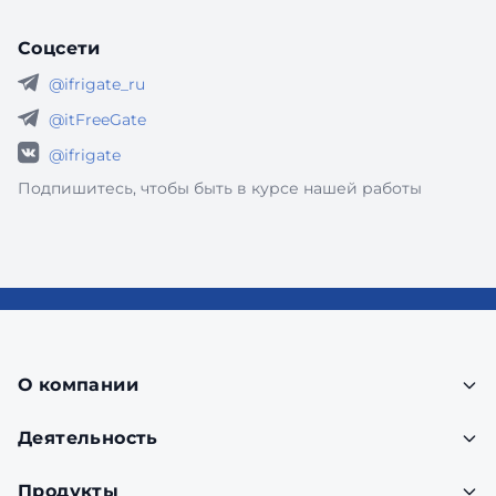
Соцсети
@ifrigate_ru
@itFreeGate
@ifrigate
Подпишитесь, чтобы быть в курсе нашей работы
О компании
Деятельность
Продукты