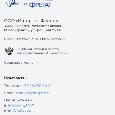
ООО «Интернет-Фрегат»
346428, Россия, Ростовская область,
г.Новочеркасск, ул.Троицкая 39/166
ИНН 6150032475, ОГРН 1026102223608
Компания входит в реестр
аккредитованных ИТ-компаний.
Сведения о компании
Контакты
Телефон:
+7 928 270 90 41
Email:
market@ifrigate.ru
Напишите нам
в
Telegram
,
MAX
или
Whatsapp