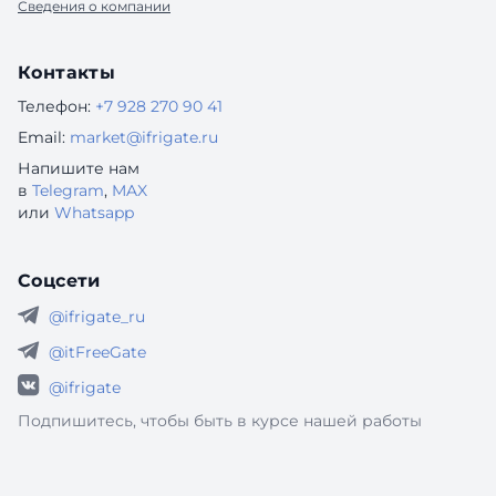
Сведения о компании
Контакты
Телефон:
+7 928 270 90 41
Email:
market@ifrigate.ru
Напишите нам
в
Telegram
,
MAX
или
Whatsapp
Соцсети
@ifrigate_ru
@itFreeGate
@ifrigate
Подпишитесь, чтобы быть в курсе нашей работы