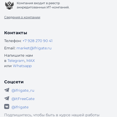
Компания входит в реестр
аккредитованных ИТ-компаний.
Сведения о компании
Контакты
Телефон:
+7 928 270 90 41
Email:
market@ifrigate.ru
Напишите нам
в
Telegram
,
MAX
или
Whatsapp
Соцсети
@ifrigate_ru
@itFreeGate
@ifrigate
Подпишитесь, чтобы быть в курсе нашей работы