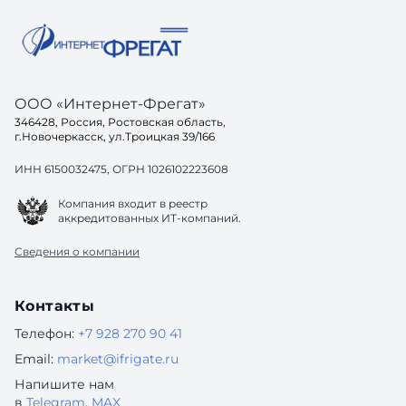
ООО «Интернет-Фрегат»
346428, Россия, Ростовская область,
г.Новочеркасск, ул.Троицкая 39/166
ИНН 6150032475, ОГРН 1026102223608
Компания входит в реестр
аккредитованных ИТ-компаний.
Сведения о компании
Контакты
Телефон:
+7 928 270 90 41
Email:
market@ifrigate.ru
Напишите нам
в
Telegram
,
MAX