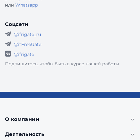
или
Whatsapp
Соцсети
@ifrigate_ru
@itFreeGate
@ifrigate
Подпишитесь, чтобы быть в курсе нашей работы
О компании
Деятельность