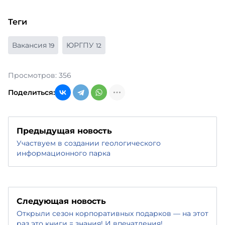
Теги
Вакансия
ЮРГПУ
19
12
Просмотров: 356
Поделиться:
Предыдущая новость
Участвуем в создании геологического
информационного парка
Следующая новость
Открыли сезон корпоративных подарков — на этот
раз это книги = знания! И впечатления!