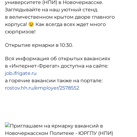
университете (НПИ) в Новочеркасске.
Заглядывайте на наш уютный стенд
в величественном крытом дворе главного
корпуса! 😉 Как всегда всех ждет много
сюрпризов!
Открытие ярмарки в 10:30.
Вся информация об открытых вакансиях
в
«Интернет-Фрегат»
доступна на сайте:
job.ifrigate.ru
а горячие вакансии также на портале:
rostov.hh.ru/employer/2578552