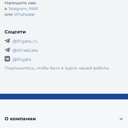
Напишите нам
в
Telegram
,
MAX
или
Whatsapp
Соцсети
@ifrigate_ru
@itFreeGate
@ifrigate
Подпишитесь, чтобы быть в курсе нашей работы
О компании