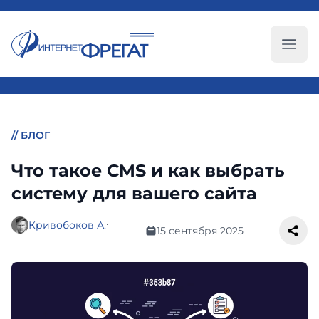
Глав
//
БЛОГ
Что такое CMS и как выбрать
систему для вашего сайта
·
Кривобоков А.
15 сентября 2025