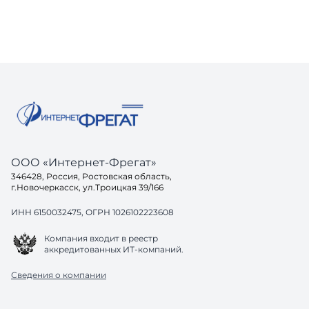
ООО «Интернет-Фрегат»
346428, Россия, Ростовская область,
г.Новочеркасск, ул.Троицкая 39/166
ИНН 6150032475, ОГРН 1026102223608
Компания входит в реестр
аккредитованных ИТ-компаний.
Сведения о компании