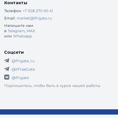
Контакты
Телефон:
+7 928 270 90 41
Email:
market@ifrigate.ru
Напишите нам
в
Telegram
,
MAX
или
Whatsapp
Соцсети
@ifrigate_ru
@itFreeGate
@ifrigate
Подпишитесь, чтобы быть в курсе нашей работы