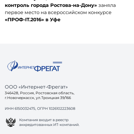
контроль города Ростова-на-Дону»
заняла
первое место на всероссийском конкурсе
«ПРОФ-IT.2016» в Уфе
ООО «Интернет-Фрегат»
346428, Россия, Ростовская область,
г.Новочеркасск, ул.Троицкая 39/166
ИНН 6150032475, ОГРН 1026102223608
Компания входит в реестр
аккредитованных ИТ-компаний.