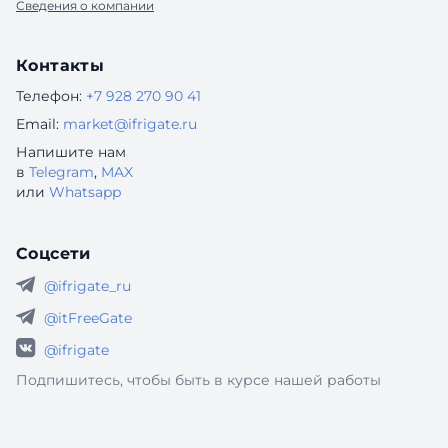
Сведения о компании
Контакты
Телефон:
+7 928 270 90 41
Email:
market@ifrigate.ru
Напишите нам
в
Telegram
,
MAX
или
Whatsapp
Соцсети
@ifrigate_ru
@itFreeGate
@ifrigate
Подпишитесь, чтобы быть в курсе нашей работы