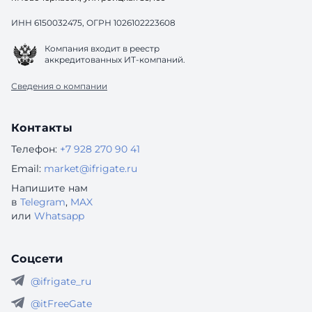
ИНН 6150032475, ОГРН 1026102223608
Компания входит в реестр
аккредитованных ИТ-компаний.
Сведения о компании
Контакты
Телефон:
+7 928 270 90 41
Email:
market@ifrigate.ru
Напишите нам
в
Telegram
,
MAX
или
Whatsapp
Соцсети
@ifrigate_ru
@itFreeGate