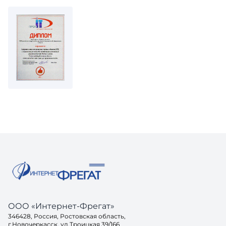
ООО «Интернет-Фрегат»
346428, Россия, Ростовская область,
г.Новочеркасск, ул.Троицкая 39/166