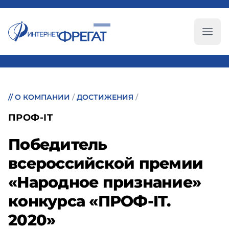
Глав
//
О КОМПАНИИ
/
ДОСТИЖЕНИЯ
/
ПРОФ-IT
Победитель
всероссийской премии
«Народное признание»
конкурса «ПРОФ-IT.
2020»